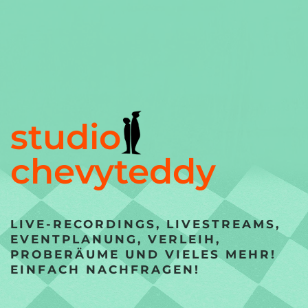
studio
chevyteddy
LIVE-RECORDINGS, LIVESTREAMS,
EVENT­PLANUNG, VERLEIH,
PROBERÄUME UND VIELES MEHR!
EINFACH NACHFRAGEN!