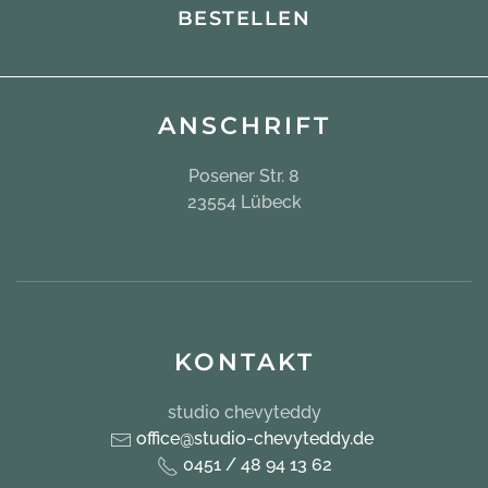
BESTELLEN
ANSCHRIFT
Posener Str. 8
23554 Lübeck
KONTAKT
studio chevyteddy
office@studio-chevyteddy.de
0451 / 48 94 13 62