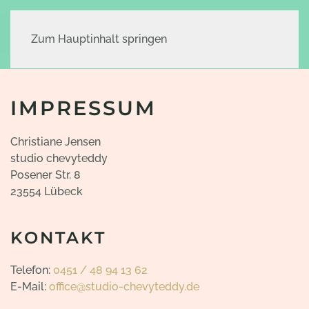
Zum Hauptinhalt springen
IMPRESSUM
Christiane Jensen
studio chevyteddy
Posener Str. 8
23554 Lübeck
KONTAKT
Telefon:
0451 / 48 94 13 62
E-Mail:
office@studio-chevyteddy.de